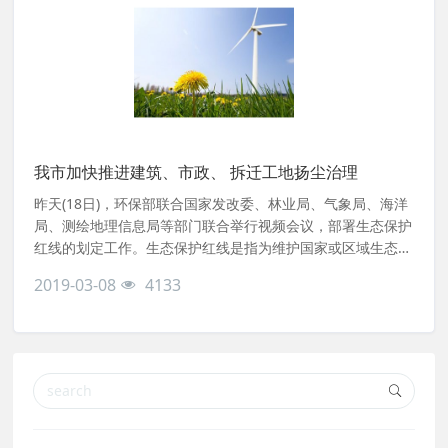
我市加快推进建筑、市政、 拆迁工地扬尘治理
昨天(18日)，环保部联合国家发改委、林业局、气象局、海洋
局、测绘地理信息局等部门联合举行视频会议，部署生态保护
红线的划定工作。生态保护红线是指为维护国家或区域生态安
全和可持续发展，而划定的需要实施特殊保护的区域，是国家
2019-03-08
4133
生态安全的底线和生命线。根据计划，全国生态保护红线划定
工作将分步进行。今明两年，按照《生态保护红线划定指南》
指导各地进行生态保护红线划定。其中京津冀和长江经济带
14个省(市)将在今