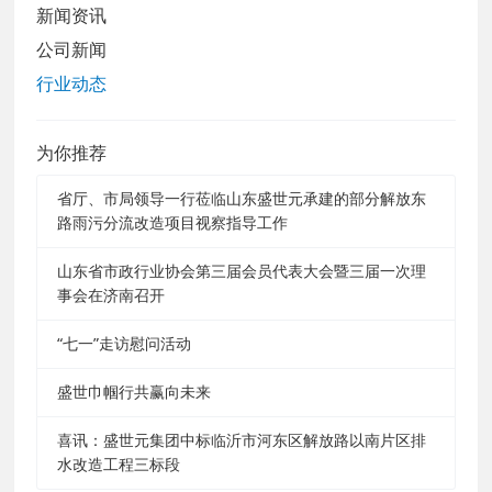
新闻资讯
公司新闻
行业动态
为你推荐
省厅、市局领导一行莅临山东盛世元承建的部分解放东
路雨污分流改造项目视察指导工作
山东省市政行业协会第三届会员代表大会暨三届一次理
事会在济南召开
“七一”走访慰问活动
盛世巾帼行共赢向未来
喜讯：盛世元集团中标临沂市河东区解放路以南片区排
水改造工程三标段